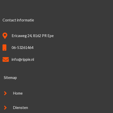
Contact informatie
Ericaweg 24, 8162 PR Epe
06-53261464
info@rippie.nl
Sitemap
Home
Diensten